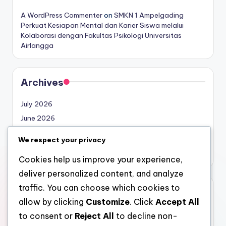
A WordPress Commenter
on
SMKN 1 Ampelgading
Perkuat Kesiapan Mental dan Karier Siswa melalui
Kolaborasi dengan Fakultas Psikologi Universitas
Airlangga
Archives
July 2026
June 2026
February 2026
We respect your privacy
December 2025
Cookies help us improve your experience,
deliver personalized content, and analyze
traffic. You can choose which cookies to
Categories
allow by clicking
Customize
. Click
Accept All
Humas
to consent or
Reject All
to decline non-