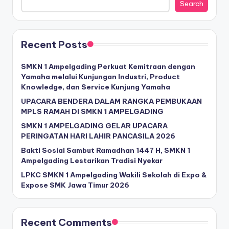
Search
Recent Posts
SMKN 1 Ampelgading Perkuat Kemitraan dengan
Yamaha melalui Kunjungan Industri, Product
Knowledge, dan Service Kunjung Yamaha
UPACARA BENDERA DALAM RANGKA PEMBUKAAN
MPLS RAMAH DI SMKN 1 AMPELGADING
SMKN 1 AMPELGADING GELAR UPACARA
PERINGATAN HARI LAHIR PANCASILA 2026
Bakti Sosial Sambut Ramadhan 1447 H, SMKN 1
Ampelgading Lestarikan Tradisi Nyekar
LPKC SMKN 1 Ampelgading Wakili Sekolah di Expo &
Expose SMK Jawa Timur 2026
Recent Comments